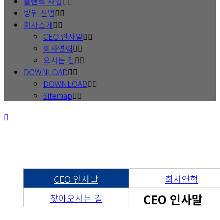
플랜트 사업
방위 산업
회사소개
CEO 인사말
회사연혁
오시는 길
DOWNLOAD
DOWNLOAD
Sitemap
Best to create prosperity for
both the supplier and the customer
회사소개
CEO 인사말
회사연혁
CEO 인사말
찾아오시는 길