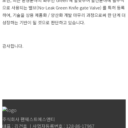
또한, 최근 환경분야의 화두인 Green 에 발맞추어 발전분야에 필수적
으로 사용되는 밸브(No-Leak Green Knife gate Valve) 를 특허 등록
하여, 기술을 상용 제품화 / 양산화 개발 마무리 과정으로써 한 단계 더
성장하는 기반이 될 것으로 판단하고 있습니다.
감사합니다.
주식회사 팬웨스트에스앤티
대표 : 김건호 ㅣ사업자등록번호 : 128-86-17967