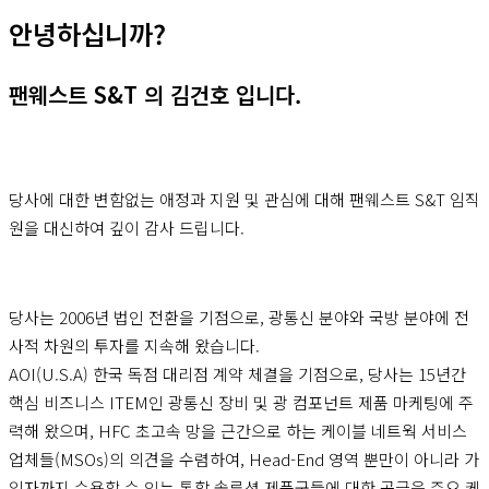
안녕하십니까?
팬웨스트 S&T 의 김건호 입니다.
당사에 대한 변함없는 애정과 지원 및 관심에 대해 팬웨스트 S&T 임직
원을 대신하여 깊이 감사 드립니다.
당사는 2006년 법인 전환을 기점으로, 광통신 분야와 국방 분야에 전
사적 차원의 투자를 지속해 왔습니다.
AOI(U.S.A) 한국 독점 대리점 계약 체결을 기점으로, 당사는 15년간
핵심 비즈니스 ITEM인 광통신 장비 및 광 컴포넌트 제품 마케팅에 주
력해 왔으며, HFC 초고속 망을 근간으로 하는 케이블 네트웍 서비스
업체들(MSOs)의 의견을 수렴하여, Head-End 영역 뿐만이 아니라 가
입자까지 수용할 수 있는 통합 솔루션 제품군들에 대한 공급을 주요 케